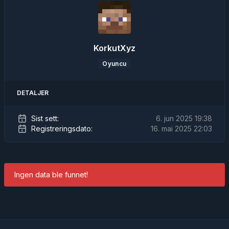
KorkutXyz
Oyuncu
DETALJER
Sist sett:
6. jun 2025 19:38
Registreringsdato:
16. mai 2025 22:03
Ingen data ble funnet!