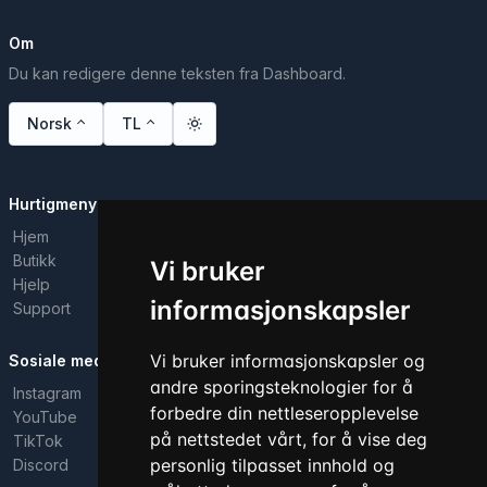
Om
Du kan redigere denne teksten fra Dashboard.
Norsk
TL
Hurtigmeny
Hjem
Butikk
Vi bruker
Hjelp
informasjonskapsler
Support
Vi bruker informasjonskapsler og
Sosiale medier
andre sporingsteknologier for å
Instagram
forbedre din nettleseropplevelse
YouTube
på nettstedet vårt, for å vise deg
TikTok
personlig tilpasset innhold og
Discord