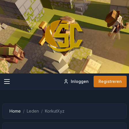
Inloggen
Registreren
Home
Leden
KorkutXyz