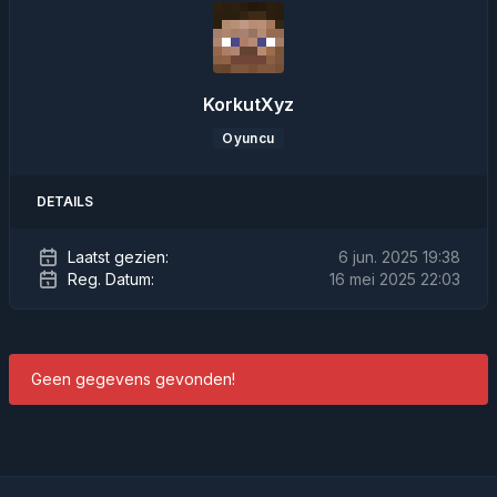
KorkutXyz
Oyuncu
DETAILS
Laatst gezien:
6 jun. 2025 19:38
Reg. Datum:
16 mei 2025 22:03
Geen gegevens gevonden!