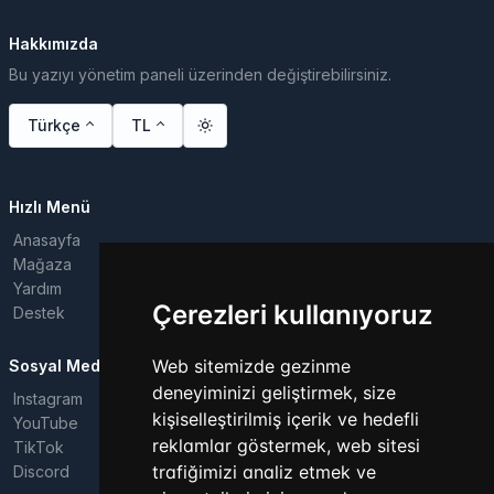
Hakkımızda
Bu yazıyı yönetim paneli üzerinden değiştirebilirsiniz.
Türkçe
TL
Hızlı Menü
Anasayfa
Mağaza
Yardım
Çerezleri kullanıyoruz
Destek
Web sitemizde gezinme
Sosyal Medya
deneyiminizi geliştirmek, size
Instagram
kişiselleştirilmiş içerik ve hedefli
YouTube
reklamlar göstermek, web sitesi
TikTok
trafiğimizi analiz etmek ve
Discord