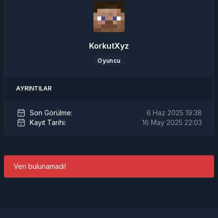
KorkutXyz
Oyuncu
AYRINTILAR
Son Görülme:
6 Haz 2025 19:38
Kayıt Tarihi:
16 May 2025 22:03
Veri bulunamadı!