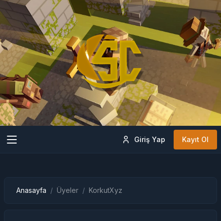
Giriş Yap
Kayıt Ol
Anasayfa
Üyeler
KorkutXyz