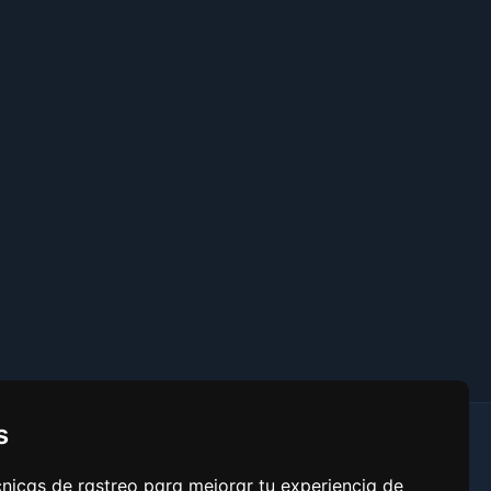
s
Enlaces
nicas de rastreo para mejorar tu experiencia de