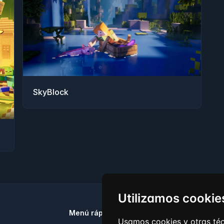
SkyBlock
Utilizamos cookie
Menú rápido
Redes sociales
Usamos cookies y otras téc