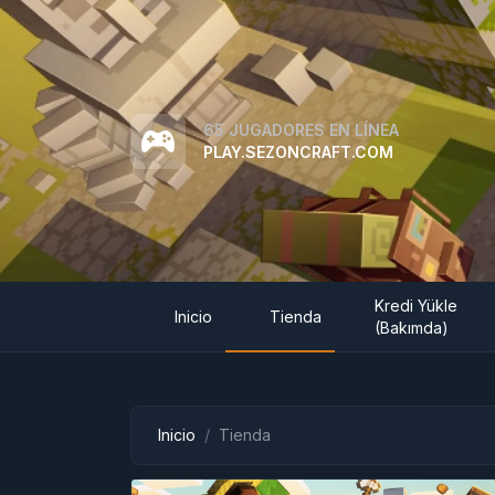
65 JUGADORES EN LÍNEA
PLAY.SEZONCRAFT.COM
Kredi Yükle
Inicio
Tienda
(Bakımda)
Inicio
Tienda