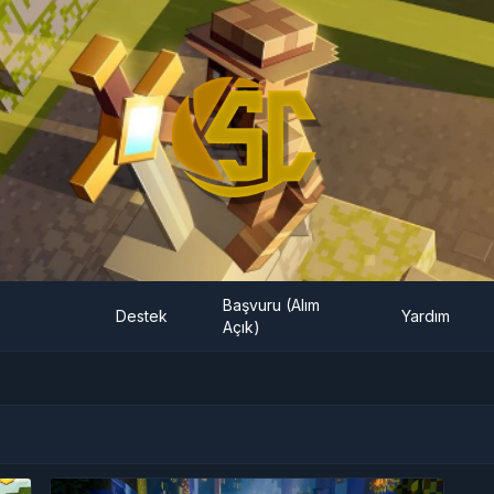
e
Başvuru (Alım
Destek
Yardım
Açık)