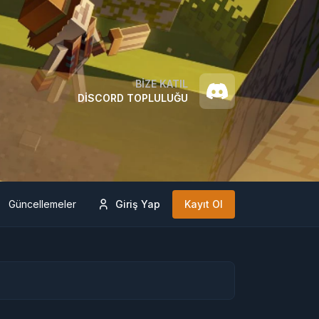
BIZE KATIL
DISCORD TOPLULUĞU
Güncellemeler
Giriş Yap
Kayıt Ol