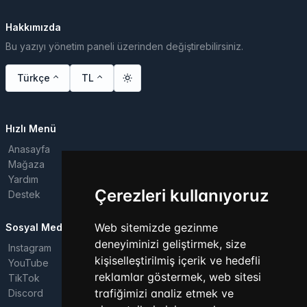
Hakkımızda
Bu yazıyı yönetim paneli üzerinden değiştirebilirsiniz.
Türkçe
TL
Hızlı Menü
Anasayfa
Mağaza
Yardım
Çerezleri kullanıyoruz
Destek
Web sitemizde gezinme
Sosyal Medya
deneyiminizi geliştirmek, size
Instagram
kişiselleştirilmiş içerik ve hedefli
YouTube
reklamlar göstermek, web sitesi
TikTok
trafiğimizi analiz etmek ve
Discord