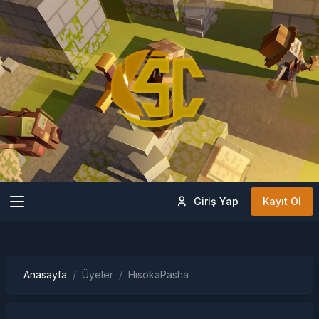
Giriş Yap
Kayıt Ol
Anasayfa
Üyeler
HisokaPasha