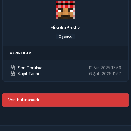
HisokaPasha
Oyuncu
AYRINTILAR
Son Görülme:
12 Nis 2025 17:59
Kayıt Tarihi:
6 Şub 2025 11:57
Veri bulunamadı!