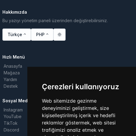
Hakkımızda
Bu yazıyı yönetim paneli üzerinden değiştirebilirsiniz.
Türkçe
PHP
Hızlı Menü
Anasayfa
Mağaza
Yardım
Çerezleri kullanıyoruz
Destek
Web sitemizde gezinme
Sosyal Medya
deneyiminizi geliştirmek, size
Instagram
kişiselleştirilmiş içerik ve hedefli
YouTube
reklamlar göstermek, web sitesi
TikTok
trafiğimizi analiz etmek ve
Discord