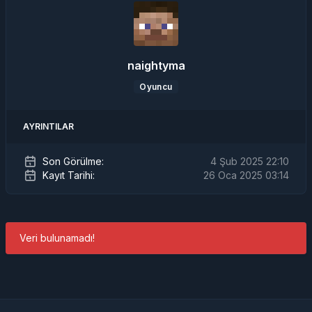
naightyma
Oyuncu
AYRINTILAR
Son Görülme:
4 Şub 2025 22:10
Kayıt Tarihi:
26 Oca 2025 03:14
Veri bulunamadı!