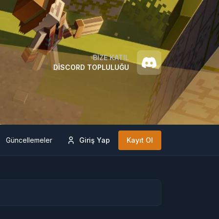
BIZE KATIL
DISCORD TOPLULUĞU
Güncellemeler
Giriş Yap
Kayıt Ol