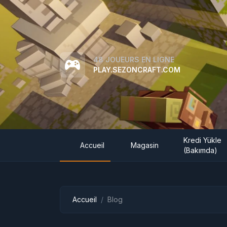
48 JOUEURS EN LIGNE
PLAY.SEZONCRAFT.COM
Kredi Yükle
Accueil
Magasin
(Bakımda)
Accueil
Blog