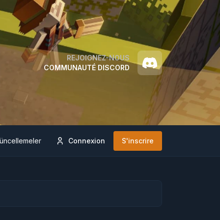
REJOIGNEZ-NOUS
COMMUNAUTÉ DISCORD
üncellemeler
Connexion
S'inscrire