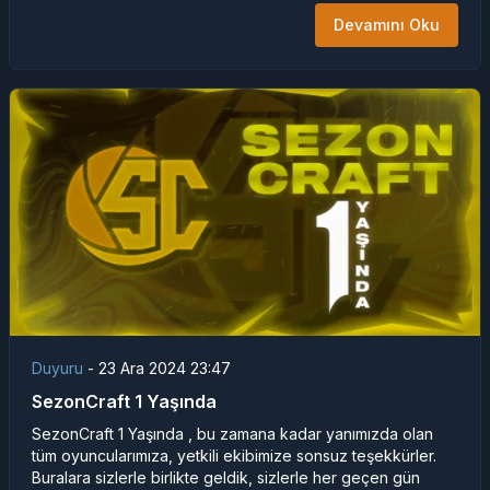
Devamını Oku
Duyuru
-
23 Ara 2024 23:47
SezonCraft 1 Yaşında
SezonCraft 1 Yaşında , bu zamana kadar yanımızda olan
tüm oyuncularımıza, yetkili ekibimize sonsuz teşekkürler.
Buralara sizlerle birlikte geldik, sizlerle her geçen gün