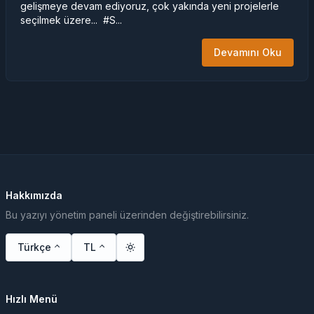
gelişmeye devam ediyoruz, çok yakında yeni projelerle
seçilmek üzere... #S...
Devamını Oku
Hakkımızda
Bu yazıyı yönetim paneli üzerinden değiştirebilirsiniz.
Türkçe
TL
Hızlı Menü