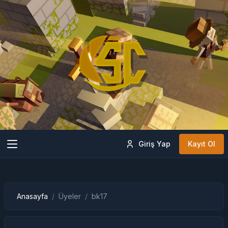
Giriş Yap
Kayıt Ol
Anasayfa
Üyeler
bk17