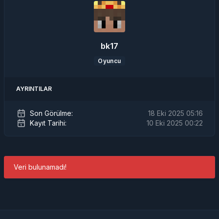
bk17
Oyuncu
AYRINTILAR
Son Görülme:
18 Eki 2025 05:16
Kayıt Tarihi:
10 Eki 2025 00:22
Veri bulunamadı!