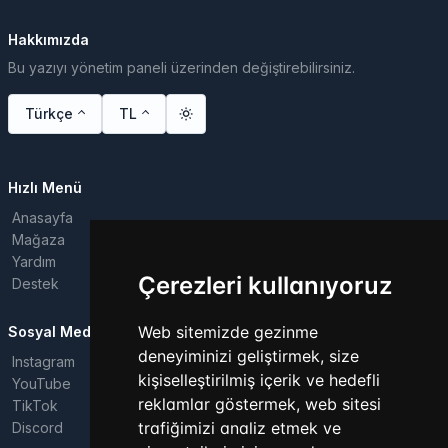
Hakkımızda
Bu yazıyı yönetim paneli üzerinden değiştirebilirsiniz.
Türkçe
TL
Hızlı Menü
Anasayfa
Mağaza
Yardım
Çerezleri kullanıyoruz
Destek
Web sitemizde gezinme
Sosyal Medya
deneyiminizi geliştirmek, size
Instagram
kişiselleştirilmiş içerik ve hedefli
YouTube
reklamlar göstermek, web sitesi
TikTok
trafiğimizi analiz etmek ve
Discord